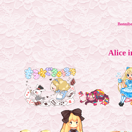
Bonnibe
Alice 