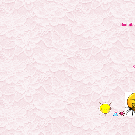
Bonnibe
S